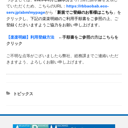
ていただくため、こちらのURL：
https://rbbaobab.eco-
serv.jp/abm/mypage
から「
新規でご登録のお客様はこちら
」を
クリックし、
下記の楽楽明細のご利用手順書をご参照の上、ご
登録くださいますようご協力をお願い申し上げます。
【楽楽明細】利用登録方法
←手順書をご参照の方はこちらを
クリック
ご不明な点等がございましたら弊社、総務課までご連絡いただ
きますよう、よろしくお願い申し上げます。
カ
トピックス
テ
ゴ
リ
ー